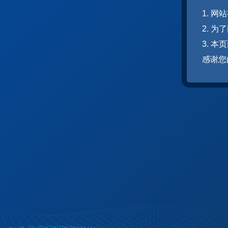
1. 
2. 
3. 
感谢您