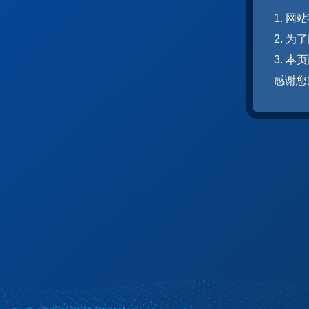
1. 
2. 
3. 
感谢您