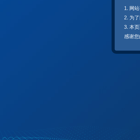
1. 
2. 
3. 
感谢您